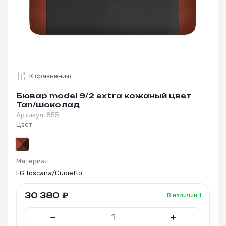
К сравнению
Бювар model 9/2 extra кожаный цвет
Tan/шоколад
Артикул:
855
Цвет
Материал
FG Toscana/Cuoietto
30 380
₽
В наличии
1