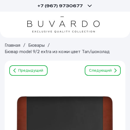
+7 (967) 9730677
Главная
/
Бювары
/
Бювар model 9/2 extra из кожи цвет Tan/шоколад
Предыдущий
Следующий