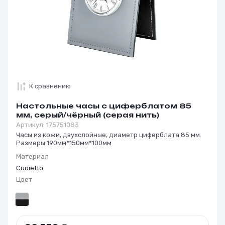
К сравнению
Настольные часы с циферблатом 85
мм, серый/чёрный (серая нить)
Артикул:
175751083
Часы из кожи, двухслойные, диаметр циферблата 85 мм.
Размеры 190мм*150мм*100мм
Материал
Cuoietto
Цвет