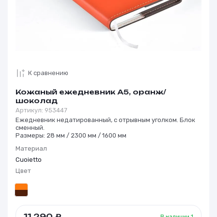
К сравнению
Кожаный ежедневник А5, оранж/
шоколад
Артикул:
953447
Ежедневник недатированный, с отрывным уголком. Блок
сменный.
Размеры: 28 мм / 2300 мм / 1600 мм
Материал
Cuoietto
Цвет
11 290
₽
В наличии
1