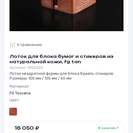
К сравнению
Лоток для блока бумаг и стикеров из
натуральной кожи, fg tan
Артикул:
1006220
Лоток квадратной формы для блока бумаги, стикеров.
Размеры: 100 мм / 100 мм / 60 мм
Материал
FG Toscana
Цвет
16 050
₽
В наличии
1