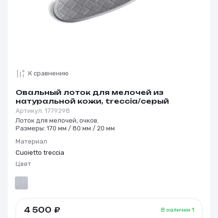
К сравнению
Овальный лоток для мелочей из
натуральной кожи, treccia/серый
Артикул:
1779298
Лоток для мелочей, очков.
Размеры: 170 мм / 80 мм / 20 мм
Материал
Cuoietto treccia
Цвет
4 500
₽
В наличии
1