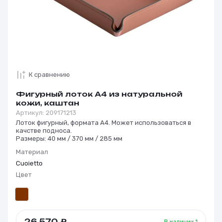
К сравнению
Фигурный лоток А4 из натуральной
кожи, каштан
Артикул:
209171213
Лоток фигурный, формата А4. Может использоваться в
качстве подноса.
Размеры: 40 мм / 370 мм / 285 мм
Материал
Cuoietto
Цвет
26 570
₽
В наличии
1