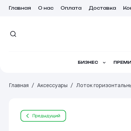
Главная
О нас
Оплата
Доставка
Ко
БИЗНЕС
ПРЕМИ
Главная
/
Аксессуары
/
Лоток горизонтальны
Предыдущий