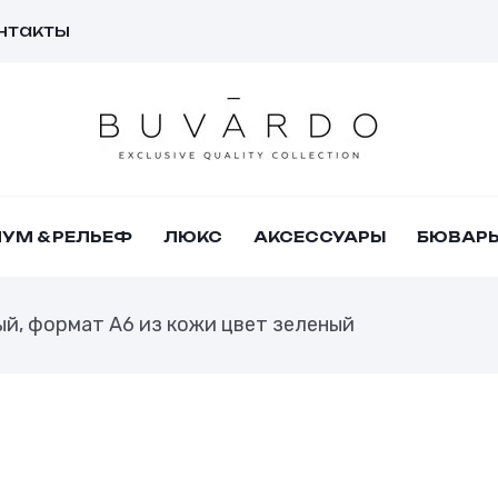
нтакты
УМ & РЕЛЬЕФ
ЛЮКС
АКСЕССУАРЫ
БЮВАР
й, формат А6 из кожи цвет зеленый