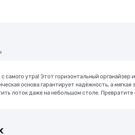
ы
с самого утра! Этот горизонтальный органайзер 
лическая основа гарантирует надёжность, а мягка
ить лоток даже на небольшом столе. Превратите 
х