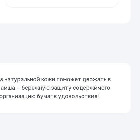
из натуральной кожи поможет держать в
я замша — бережную защиту содержимого.
организацию бумаг в удовольствие!