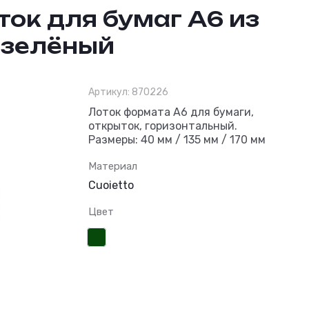
ок для бумаг А6 из
 зелёный
Артикул:
870226
Горизонтальный 
Лоток формата А6 для бумаги,
открыток, горизонтальный.
Размеры: 40 мм / 135 мм / 170 мм
Материал
Cuoietto
Цвет