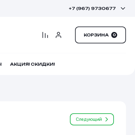
+7 (967) 9730677
КОРЗИНА
0
Ы
АКЦИЯ! СКИДКИ!
Следующий