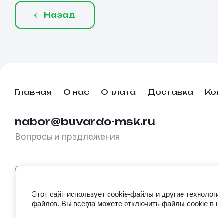
Назад
Главная
О нас
Оплата
Доставка
Ко
nabor@buvardo-msk.ru
Вопросы и предложения
© buvardo-msk.ru, 2026
Этот сайт использует cookie-файлы и другие технолог
файлов. Вы всегда можете отключить файлы cookie в 