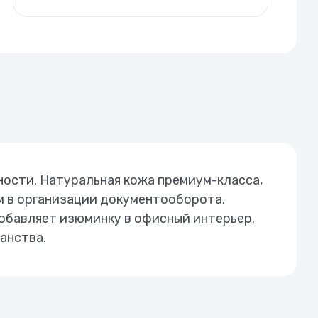
ности. Натуральная кожа премиум-класса,
м в организации документооборота.
добавляет изюминку в офисный интерьер.
анства.