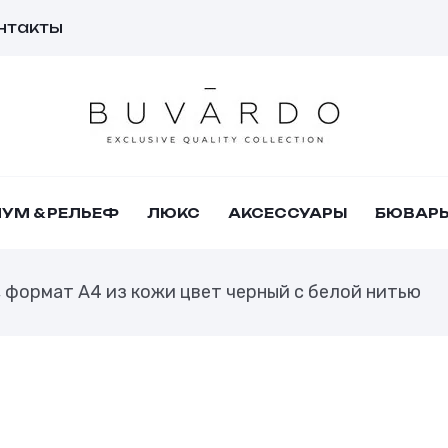
нтакты
УМ & РЕЛЬЕФ
ЛЮКС
АКСЕССУАРЫ
БЮВАР
 формат А4 из кожи цвет черный с белой нитью