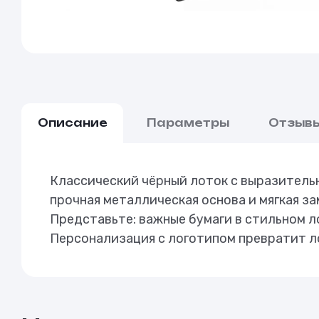
Описание
Параметры
Отзыв
Классический чёрный лоток с выразительн
прочная металлическая основа и мягкая 
Представьте: важные бумаги в стильном л
Персонализация с логотипом превратит ло