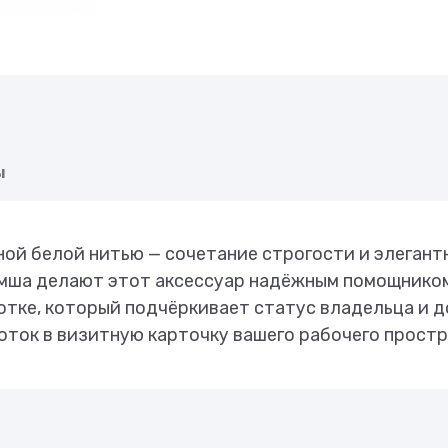
ы
ой белой нитью — сочетание строгости и элегант
замша делают этот аксессуар надёжным помощнико
отке, который подчёркивает статус владельца и 
ток в визитную карточку вашего рабочего простр