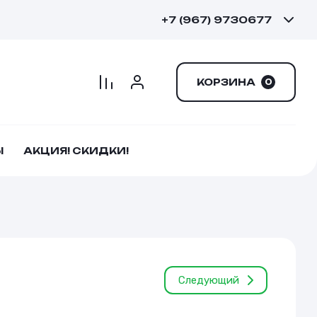
+7 (967) 9730677
КОРЗИНА
0
Ы
АКЦИЯ! СКИДКИ!
Следующий