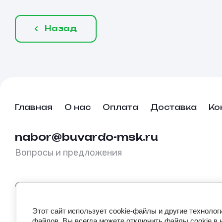
Назад
Главная
О нас
Оплата
Доставка
Ко
nabor@buvardo-msk.ru
Вопросы и предложения
© buvardo-msk.ru, 2026
Этот сайт использует cookie-файлы и другие технолог
файлов. Вы всегда можете отключить файлы cookie в 