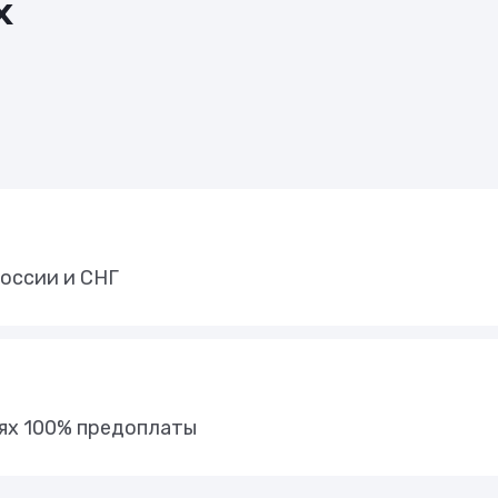
х
оссии и СНГ
иях 100% предоплаты