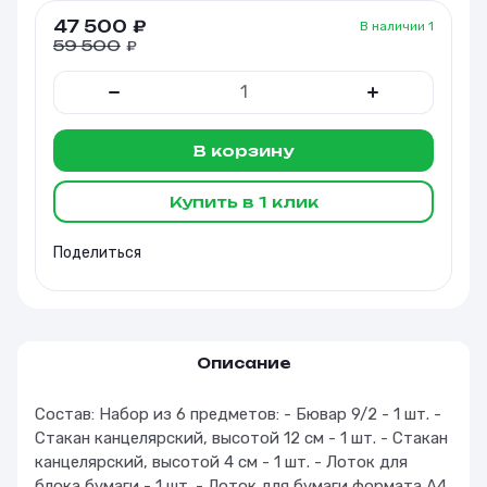
47 500
₽
В наличии
1
59 500
₽
В корзину
Купить в 1 клик
Поделиться
Описание
Состав: Набор из 6 предметов: - Бювар 9/2 - 1 шт. -
Стакан канцелярский, высотой 12 см - 1 шт. - Стакан
канцелярский, высотой 4 см - 1 шт. - Лоток для
блока бумаги - 1 шт. - Лоток для бумаги формата А4,