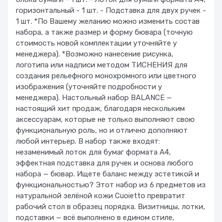
горизонтальный - 1 шт. - Подставка для двух ручек -
1 шт. *По Вашему желанию можно изменить состав
набора, а также размер и форму бювара (точную
стоимость новой комплектации уточняйте у
менеджера). *Возможно нанесение рисунка,
логотипа или надписи методом ТИСНЕНИЯ для
создания рельефного монохромного или цветного
изображения (уточняйте подробности у
менеджера). Настольный набор BALANCE —
настоящий хит продаж, благодаря нескольким
аксессуарам, которые не только выполняют свою
функциональную роль, но и отлично дополняют
любой интерьер. В набор также входят:
незаменимый лоток для бумаг формата А4,
эффектная подставка для ручек и основа любого
набора — бювар. Ищете баланс между эстетикой и
функциональностью? Этот набор из 6 предметов из
натуральной зелёной кожи Cuoietto превратит
рабочий стол в образец порядка. Визитницы, лотки,
подставки — всё выполнено в едином стиле,