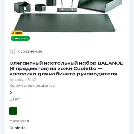
Акция
В наличии
К сравнению
Элегантный настольный набор BALANCE
(6 предметов) из кожи Cuoietto —
классика для кабинета руководителя
Артикул:
3147
Количество предметов
6
Цвет
Материал
Cuoietto