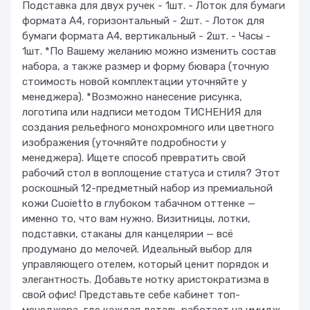
Подставка для двух ручек - 1шт. - Лоток для бумаги
формата А4, горизонтальный - 2шт. - Лоток для
бумаги формата А4, вертикальный - 2шт. - Часы -
1шт. *По Вашему желанию можно изменить состав
набора, а также размер и форму бювара (точную
стоимость новой комплектации уточняйте у
менеджера). *Возможно нанесение рисунка,
логотипа или надписи методом ТИСНЕНИЯ для
создания рельефного монохромного или цветного
изображения (уточняйте подробности у
менеджера). Ищете способ превратить свой
рабочий стол в воплощение статуса и стиля? Этот
роскошный 12-предметный набор из премиальной
кожи Cuoietto в глубоком табачном оттенке —
именно то, что вам нужно. Визитницы, лотки,
подставки, стаканы для канцелярии — всё
продумано до мелочей. Идеальный выбор для
управляющего отелем, который ценит порядок и
элегантность. Добавьте нотку аристократизма в
свой офис! Представьте себе кабинет топ-