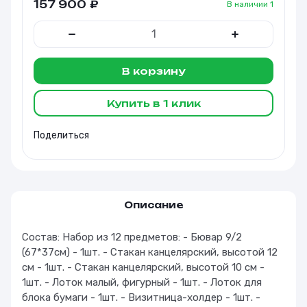
157 900
₽
В наличии
1
В корзину
Купить в 1 клик
Поделиться
Описание
Состав: Набор из 12 предметов: - Бювар 9/2
(67*37см) - 1шт. - Стакан канцелярский, высотой 12
см - 1шт. - Стакан канцелярский, высотой 10 см -
1шт. - Лоток малый, фигурный - 1шт. - Лоток для
блока бумаги - 1шт. - Визитница-холдер - 1шт. -