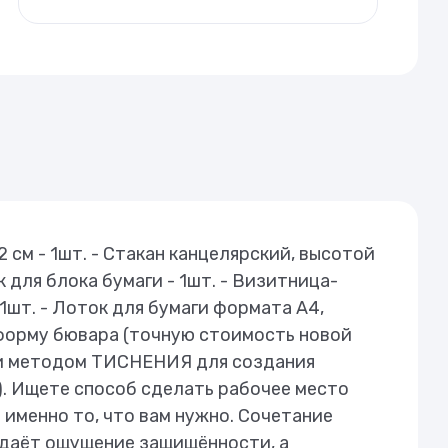
2 см - 1шт. - Стакан канцелярский, высотой
ок для блока бумаги - 1шт. - Визитница-
 1шт. - Лоток для бумаги формата А4,
 форму бювара (точную стоимость новой
иси методом ТИСНЕНИЯ для создания
. Ищете способ сделать рабочее место
 именно то, что вам нужно. Сочетание
здаёт ощущение защищённости, а