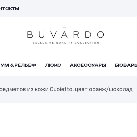
нтакты
УМ & РЕЛЬЕФ
ЛЮКС
АКСЕССУАРЫ
БЮВАР
предметов из кожи Cuoietto, цвет оранж/шоколад