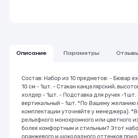
Описание
Параметры
Отзыв
Состав: Набор из 10 предметов: - Бювар ex
10 см - 1шт. - Стакан канцелярский, высото
холдер - 1шт. - Подставка для ручек -1 шт
вертикальный - 1шт. *По Вашему желанию 
комплектации уточняйте у менеджера). *
рельефного монохромного или цветного и
более комфортным и стильным? Этот набор
оранжевого и шоколадного оттенков прид