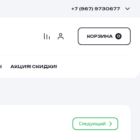
+7 (967) 9730677
КОРЗИНА
0
Ы
АКЦИЯ! СКИДКИ!
Следующий