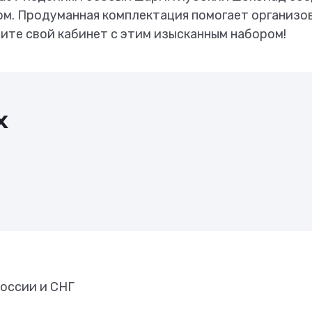
ом. Продуманная комплектация помогает организо
те свой кабинет с этим изысканным набором!
х
оссии и СНГ