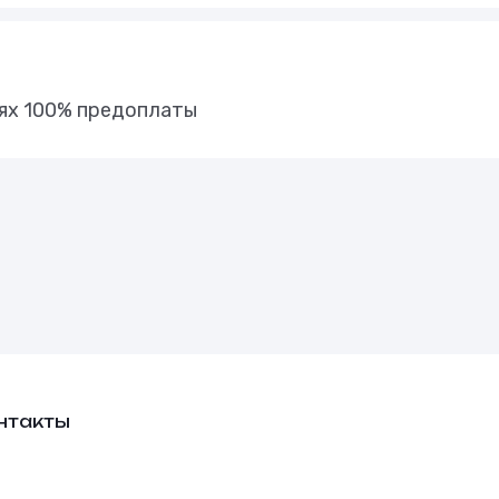
иях 100% предоплаты
нтакты