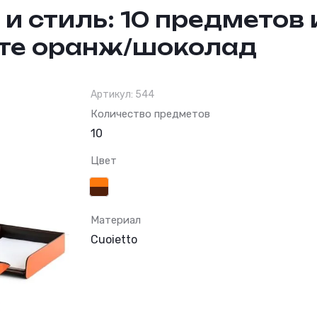
 стиль: 10 предметов 
вете оранж/шоколад
Артикул:
544
Функциональност
Количество предметов
10
Цвет
Материал
Cuoietto