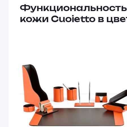
Функциональность и
кожи Cuoietto в ц