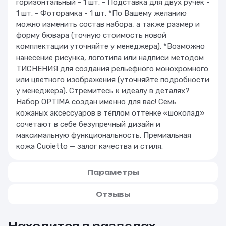
горизонтальный - 1 шт. - Подставка для двух ручек -
1 шт. - Фоторамка - 1 шт. *По Вашему желанию
можно изменить состав набора, а также размер и
форму бювара (точную стоимость новой
комплектации уточняйте у менеджера). *Возможно
нанесение рисунка, логотипа или надписи методом
ТИСНЕНИЯ для создания рельефного монохромного
или цветного изображения (уточняйте подробности
у менеджера). Стремитесь к идеалу в деталях?
Набор OPTIMA создан именно для вас! Семь
кожаных аксессуаров в тёплом оттенке «шоколад»
сочетают в себе безупречный дизайн и
максимальную функциональность. Премиальная
кожа Cuoietto — залог качества и стиля.
Параметры
Отзывы