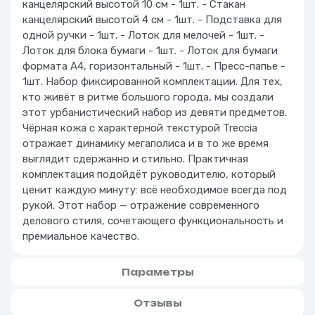
канцелярский высотой 10 см - 1шт. - Стакан
канцелярский высотой 4 см - 1шт. - Подставка для
одной ручки - 1шт. - Лоток для мелочей - 1шт. -
Лоток для блока бумаги - 1шт. - Лоток для бумаги
формата А4, горизонтальный - 1шт. - Пресс-папье -
1шт. Набор фиксированной комплектации. Для тех,
кто живёт в ритме большого города, мы создали
этот урбанистический набор из девяти предметов.
Чёрная кожа с характерной текстурой Treccia
отражает динамику мегаполиса и в то же время
выглядит сдержанно и стильно. Практичная
комплектация подойдёт руководителю, который
ценит каждую минуту: всё необходимое всегда под
рукой. Этот набор — отражение современного
делового стиля, сочетающего функциональность и
премиальное качество.
Параметры
Отзывы