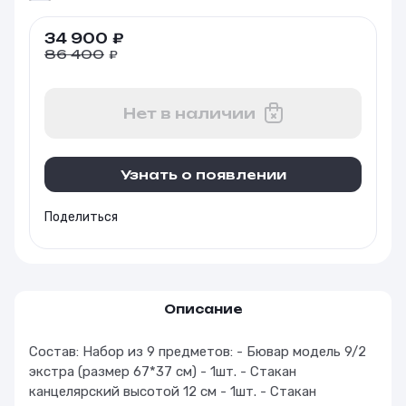
34 900
₽
86 400
₽
Нет в наличии
Узнать о появлении
Поделиться
Описание
Состав: Набор из 9 предметов: - Бювар модель 9/2
экстра (размер 67*37 см) - 1шт. - Стакан
канцелярский высотой 12 см - 1шт. - Стакан