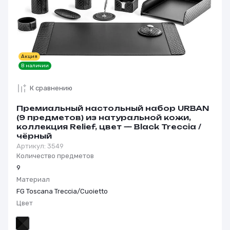
Акция
В наличии
К сравнению
Премиальный настольный набор URBAN
(9 предметов) из натуральной кожи,
коллекция Relief, цвет — Black Treccia /
чёрный
Артикул:
3549
Количество предметов
9
Материал
FG Toscana Treccia/Cuoietto
Цвет