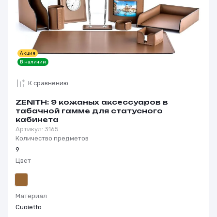
Акция
В наличии
К сравнению
ZENITH: 9 кожаных аксессуаров в
табачной гамме для статусного
кабинета
Артикул:
3165
Количество предметов
9
Цвет
Материал
Cuoietto