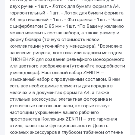
двух ручек - 1 шт. - Лоток для бумаги формата А4,
горизонтальный - 1 шт. - Лоток для бумаги формата
А4, вертикальный - 1 шт. - Фоторамка - 1 шт. - Часы
с циферблатом D 85 мм - 1 шт. *По Вашему желанию
можно изменить состав набора, а также размер и
форму бювара (точную стоимость новой
комплектации уточняйте у менеджера). *Возможно
нанесение рисунка, логотипа или надписи методом
ТИСНЕНИЯ для создания рельефного монохромного
или цветного изображения (уточняйте подробности
у менеджера). Настольный набор ZENITH —
изысканный набор с продуманным составом. В нем
есть все необходимые элементы для порядка в
мелочах и в документах формата A4, а также
стильные аксессуары: элегантная фоторамка и
утончённые настольные часы, которые станут
настоящим украшением вашего рабочего
пространства Коллекция ZENITH — это гармония
стиля, качества и функциональности. Девять
кожаных аксессуаров в глубоком табачном оттенке