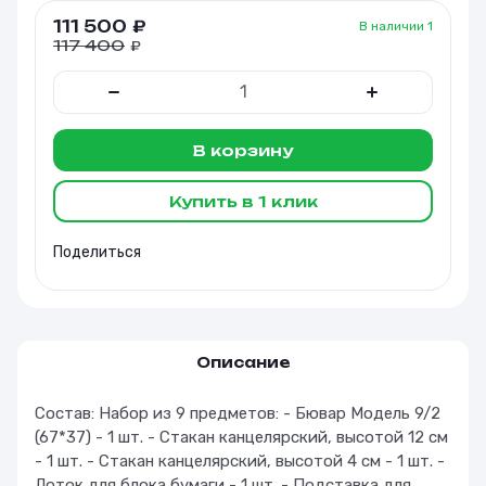
111 500
₽
В наличии
1
117 400
₽
В корзину
Купить в 1 клик
Поделиться
Описание
Состав: Набор из 9 предметов: - Бювар Модель 9/2
(67*37) - 1 шт. - Стакан канцелярский, высотой 12 см
- 1 шт. - Стакан канцелярский, высотой 4 см - 1 шт. -
Лоток для блока бумаги - 1 шт. - Подставка для