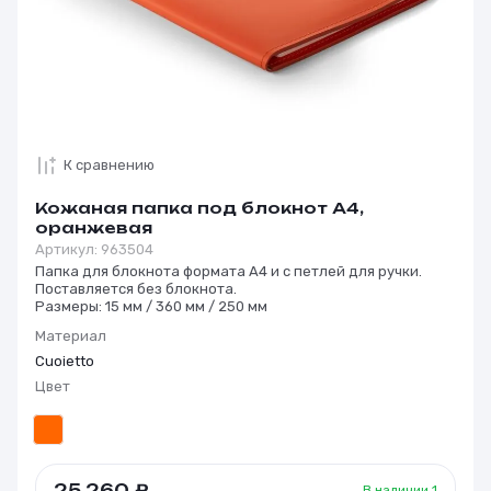
К сравнению
Кожаная папка под блокнот А4,
оранжевая
Артикул:
963504
Папка для блокнота формата А4 и с петлей для ручки.
Поставляется без блокнота.
Размеры: 15 мм / 360 мм / 250 мм
Материал
Cuoietto
Цвет
25 260
₽
В наличии
1