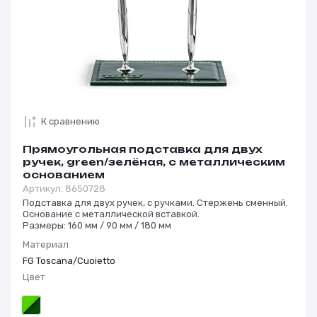
К сравнению
Прямоугольная подставка для двух
ручек, green/зелёная, с металлическим
основанием
Артикул:
8650728
Подставка для двух ручек, с ручками. Стержень сменный.
Основание с металлической вставкой.
Размеры: 160 мм / 90 мм / 180 мм
Материал
FG Toscana/Cuoietto
Цвет