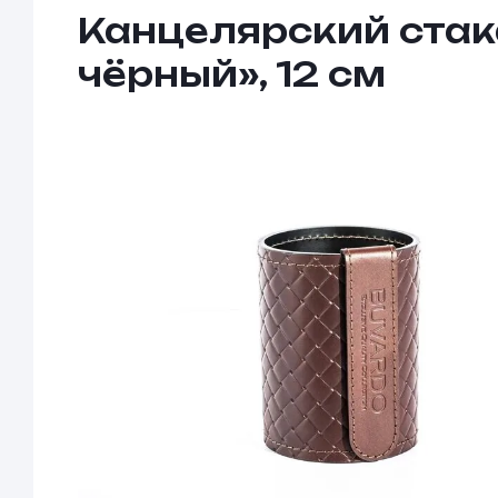
Канцелярский стака
чёрный», 12 см