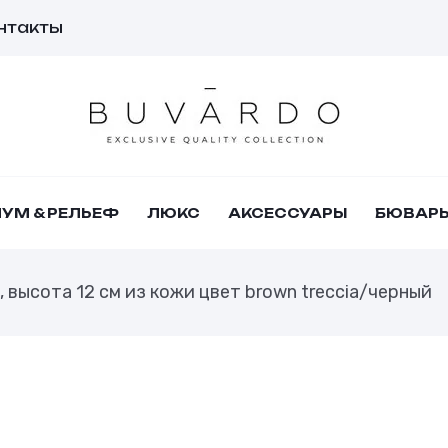
нтакты
УМ & РЕЛЬЕФ
ЛЮКС
АКСЕССУАРЫ
БЮВАР
 высота 12 см из кожи цвет brown treccia/черный