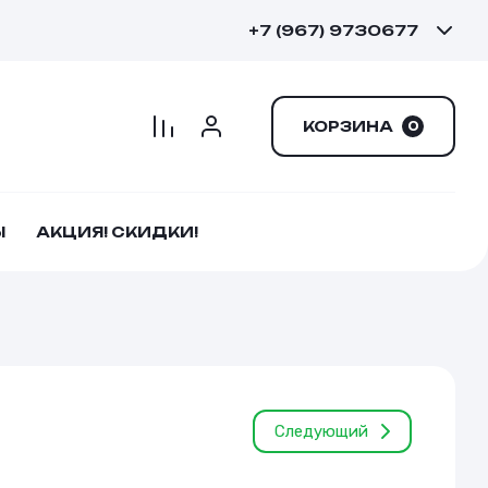
+7 (967) 9730677
КОРЗИНА
0
Ы
АКЦИЯ! СКИДКИ!
Следующий