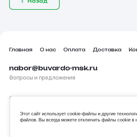
Назад
Главная
О нас
Оплата
Доставка
Ко
nabor@buvardo-msk.ru
Вопросы и предложения
© buvardo-msk.ru, 2026
Этот сайт использует cookie-файлы и другие технолог
файлов. Вы всегда можете отключить файлы cookie в 