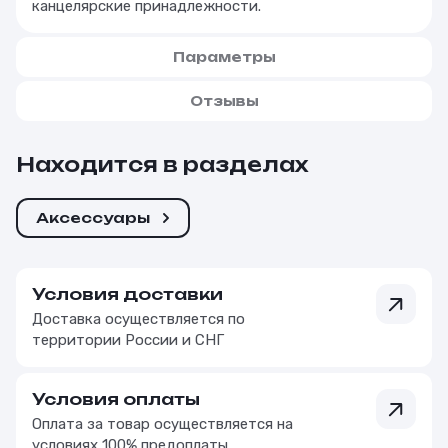
канцелярские принадлежности.
Параметры
Отзывы
Находится в разделах
Аксессуары
Условия доставки
Доставка осуществляется по
территории России и СНГ
Условия оплаты
Оплата за товар осуществляется на
условиях 100% предоплаты