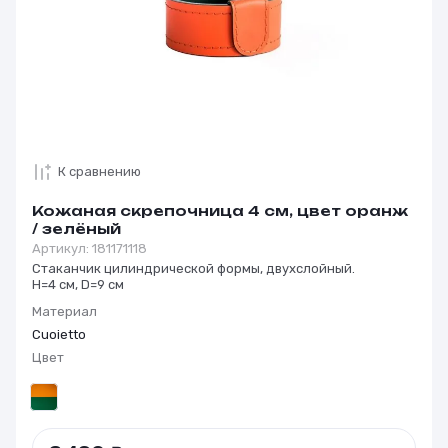
К сравнению
Кожаная скрепочница 4 см, цвет оранж
/ зелёный
Артикул:
181171118
Стаканчик цилиндрической формы, двухслойный.
H=4 см, D=9 см
Материал
Cuoietto
Цвет