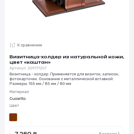
К сравнению
Визитница-холдер из натуральной кожи,
цвет «каштан»
Артикул:
209171207
Визитница - холдер. Применяется для визиток, записок,
фотокарточек. Основание с металлической вставкой.
Размеры: 155 мм / 85 мм / 80 мм
Материал
Cuoietto
Цвет
7 260
₽
В наличии
1